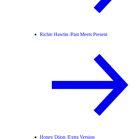
Richie Hawtin /
Past Meets Present
Honey Dijon /
Extra Version