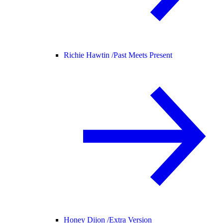
Richie Hawtin /
Past Meets Present
Honey Dijon /
Extra Version