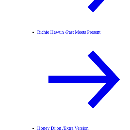
Richie Hawtin /
Past Meets Present
Honey Dijon /
Extra Version