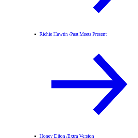
Richie Hawtin /
Past Meets Present
Honey Dijon /
Extra Version