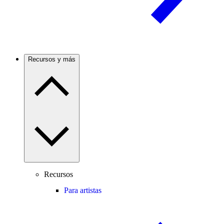
Recursos y más
Recursos
Para artistas