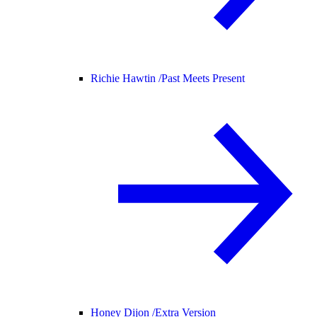
Richie Hawtin /
Past Meets Present
Honey Dijon /
Extra Version