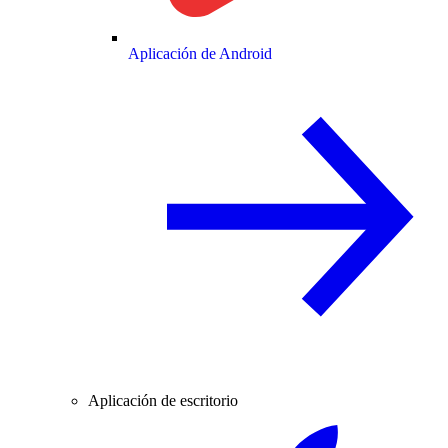
Aplicación de Android
Aplicación de escritorio