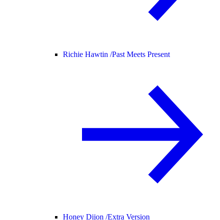
Richie Hawtin /
Past Meets Present
Honey Dijon /
Extra Version