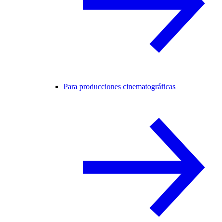
Para producciones cinematográficas