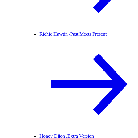
Richie Hawtin /
Past Meets Present
Honey Dijon /
Extra Version