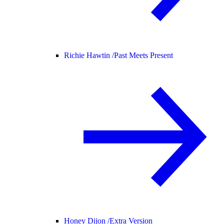
Richie Hawtin /
Past Meets Present
Honey Dijon /
Extra Version