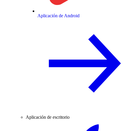
Aplicación de Android
Aplicación de escritorio