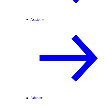
Asistente
Adaptar