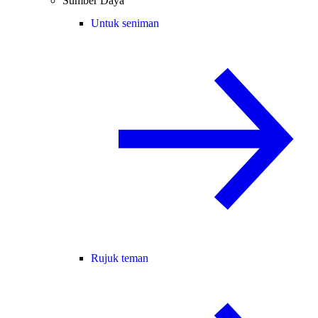
Sumber Daya
Untuk seniman
Rujuk teman