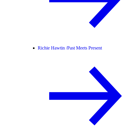
Richie Hawtin /
Past Meets Present