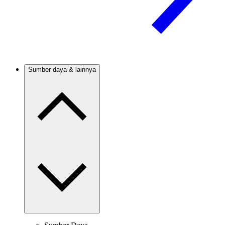
Sumber daya & lainnya