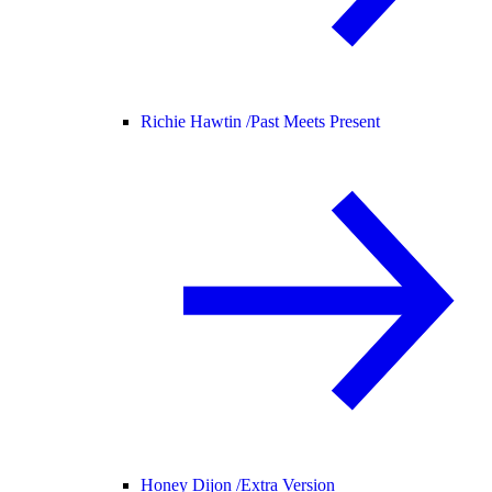
Richie Hawtin /
Past Meets Present
Honey Dijon /
Extra Version