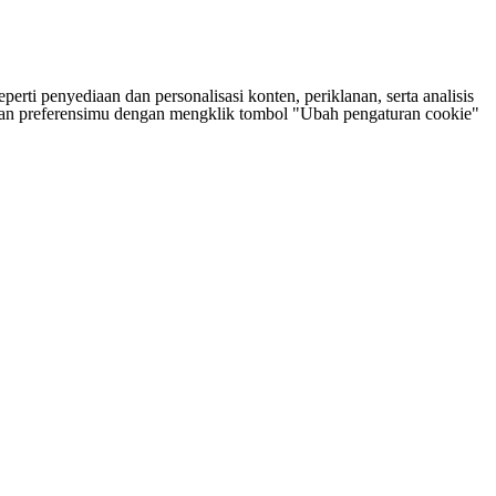
rti penyediaan dan personalisasi konten, periklanan, serta analisis
tukan preferensimu dengan mengklik tombol "Ubah pengaturan cookie"