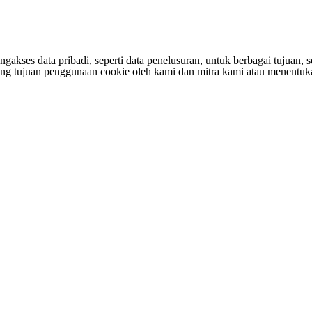
s data pribadi, seperti data penelusuran, untuk berbagai tujuan, sepe
entang tujuan penggunaan cookie oleh kami dan mitra kami atau menen