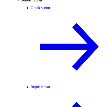
Sumber Daya
Untuk seniman
Rujuk teman