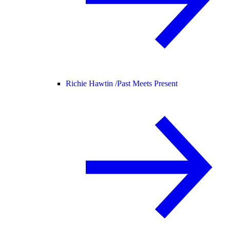
Richie Hawtin /
Past Meets Present