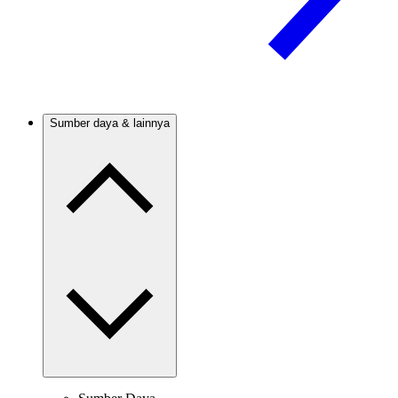
Sumber daya & lainnya