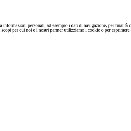
 informazioni personali, ad esempio i dati di navigazione, per finalità c
li scopi per cui noi e i nostri partner utilizziamo i cookie o per esprimer