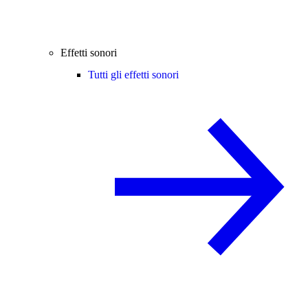
Effetti sonori
Tutti gli effetti sonori