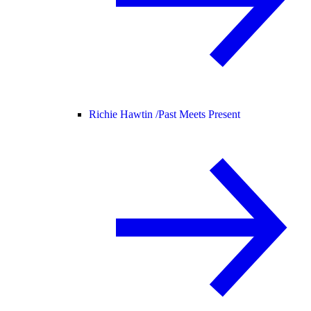
Richie Hawtin /
Past Meets Present