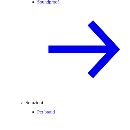
Soundproof
Soluzioni
Per brand