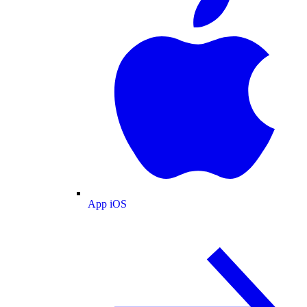
App iOS