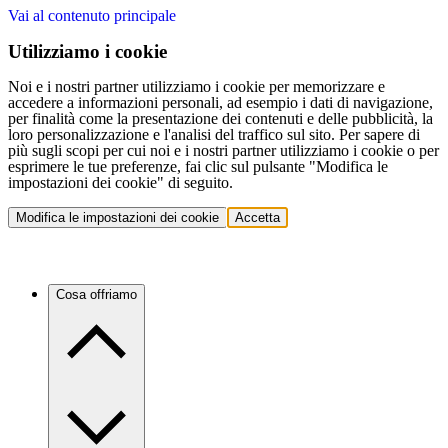
Vai al contenuto principale
Utilizziamo i cookie
Noi e i nostri partner utilizziamo i cookie per memorizzare e
accedere a informazioni personali, ad esempio i dati di navigazione,
per finalità come la presentazione dei contenuti e delle pubblicità, la
loro personalizzazione e l'analisi del traffico sul sito. Per sapere di
più sugli scopi per cui noi e i nostri partner utilizziamo i cookie o per
esprimere le tue preferenze, fai clic sul pulsante "Modifica le
impostazioni dei cookie" di seguito.
Modifica le impostazioni dei cookie
Accetta
Cosa offriamo