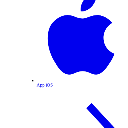
App iOS