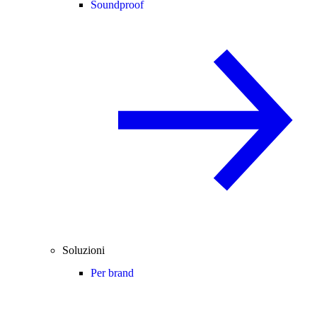
Soundproof
Soluzioni
Per brand