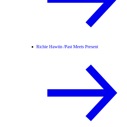
Richie Hawtin /
Past Meets Present