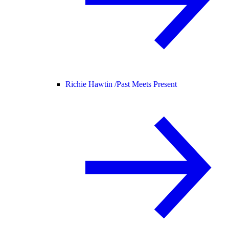
Richie Hawtin /
Past Meets Present