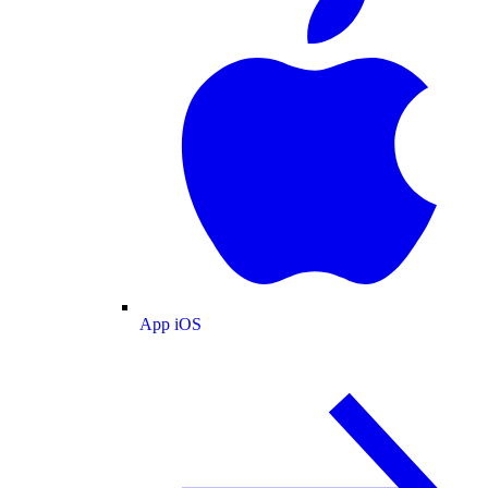
App iOS