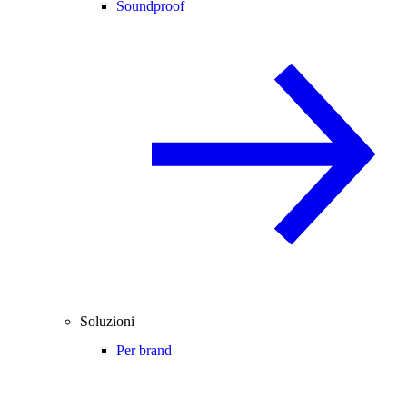
Soundproof
Soluzioni
Per brand