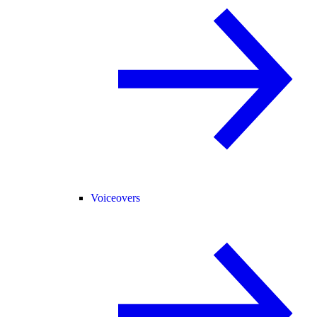
Voiceovers