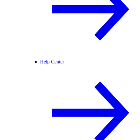
Help Center