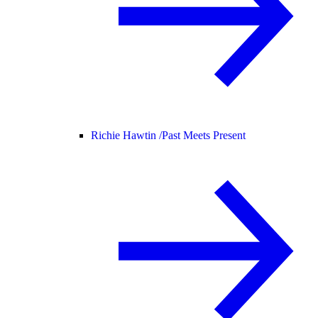
Richie Hawtin /
Past Meets Present