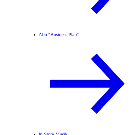
Abo "Business Plan"
In-Store-Musik