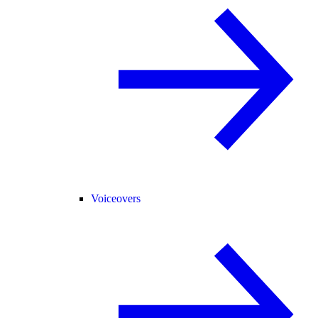
Voiceovers