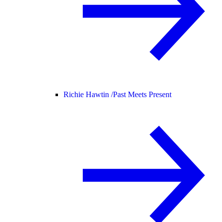
Richie Hawtin /
Past Meets Present