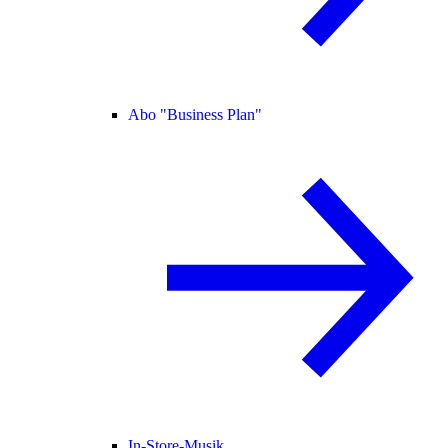
Abo "Business Plan"
In-Store-Musik