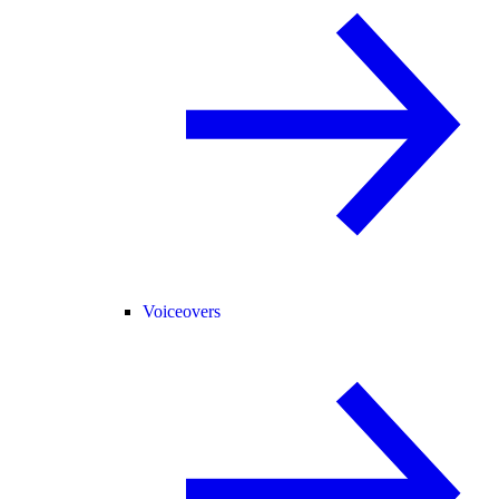
Voiceovers