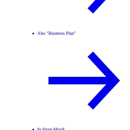
Abo "Business Plan"
In-Store-Musik