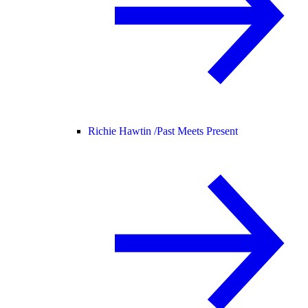
Richie Hawtin /
Past Meets Present