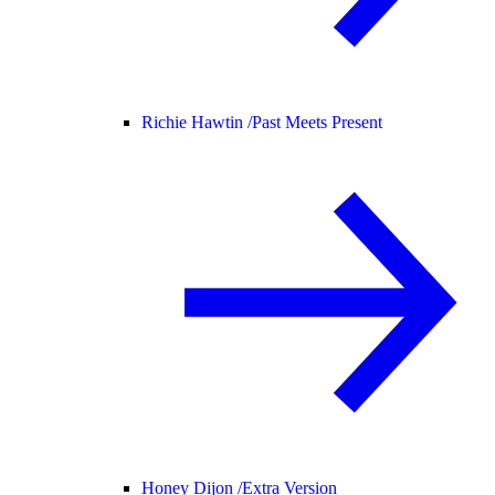
Richie Hawtin /
Past Meets Present
Honey Dijon /
Extra Version