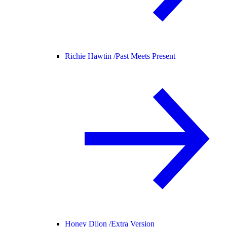
Richie Hawtin /
Past Meets Present
Honey Dijon /
Extra Version