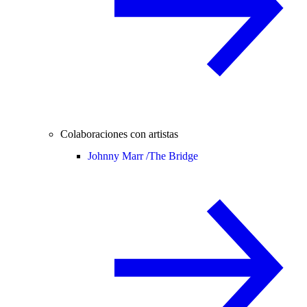
Colaboraciones con artistas
Johnny Marr /
The Bridge