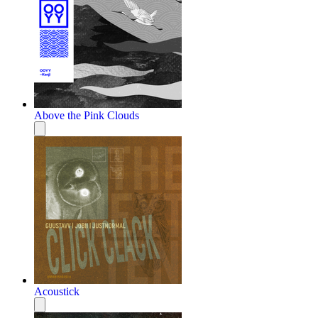
Above the Pink Clouds
Acoustick