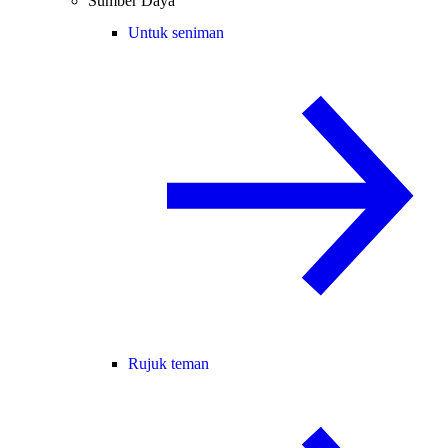
Sumber Daya
Untuk seniman
Rujuk teman