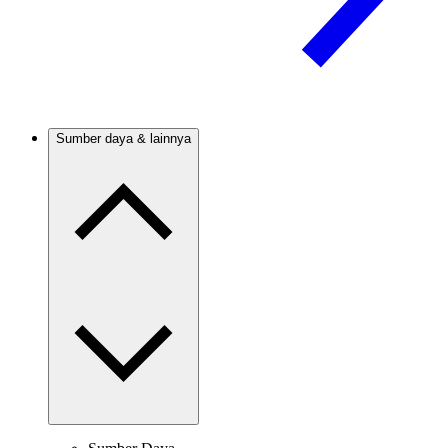
Sumber daya & lainnya