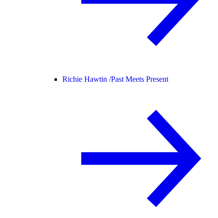
Richie Hawtin /
Past Meets Present