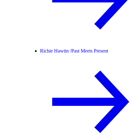
Richie Hawtin /
Past Meets Present