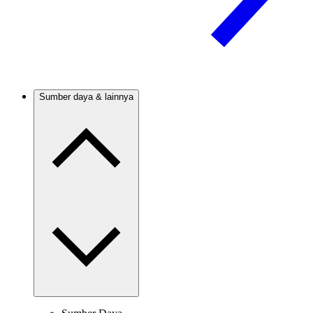
Sumber daya & lainnya