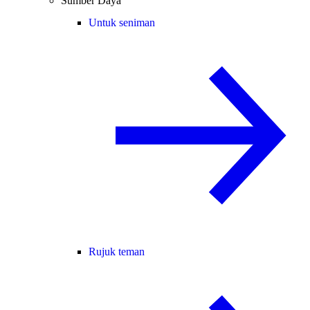
Sumber Daya
Untuk seniman
Rujuk teman