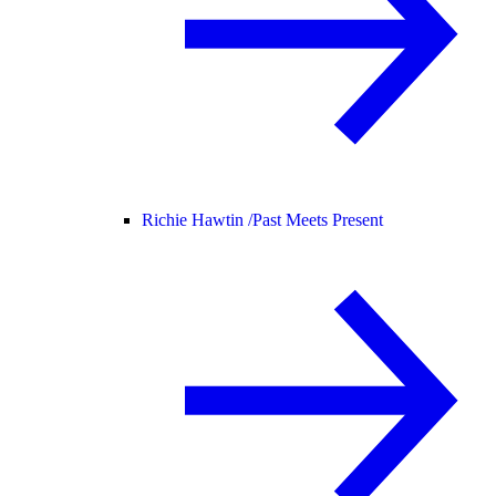
Richie Hawtin /
Past Meets Present