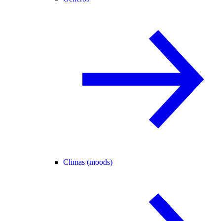
Climas (moods)