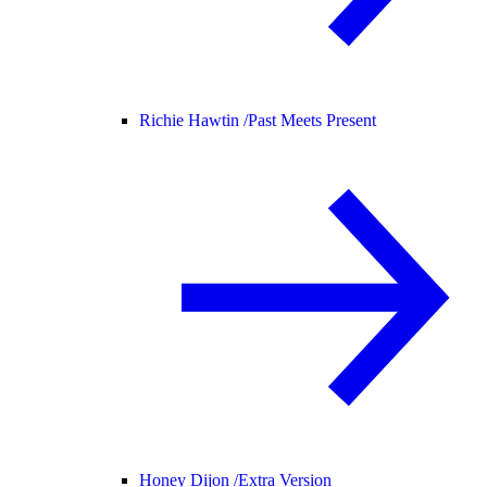
Richie Hawtin /
Past Meets Present
Honey Dijon /
Extra Version