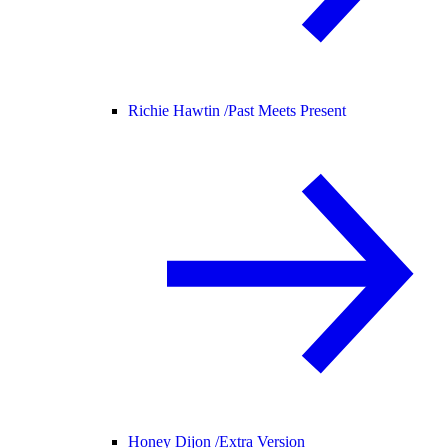
Richie Hawtin /
Past Meets Present
Honey Dijon /
Extra Version