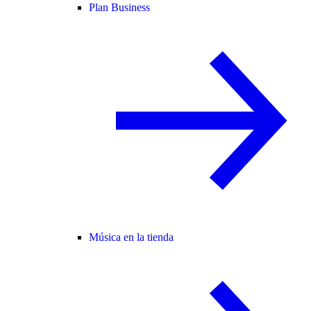
Plan Business
Música en la tienda