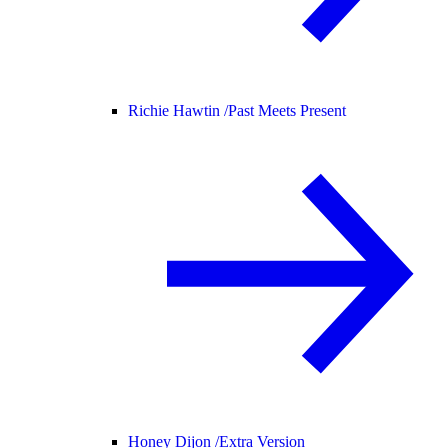
Richie Hawtin /
Past Meets Present
Honey Dijon /
Extra Version