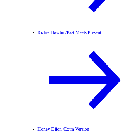
Richie Hawtin /
Past Meets Present
Honey Dijon /
Extra Version