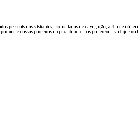
ados pessoais dos visitantes, como dados de navegação, a fim de oferec
s por nós e nossos parceiros ou para definir suas preferências, clique n