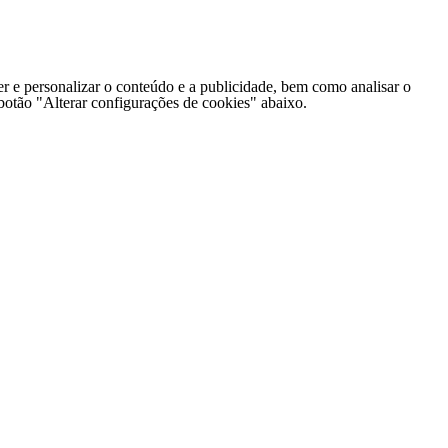
er e personalizar o conteúdo e a publicidade, bem como analisar o
o botão "Alterar configurações de cookies" abaixo.