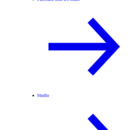
Studio