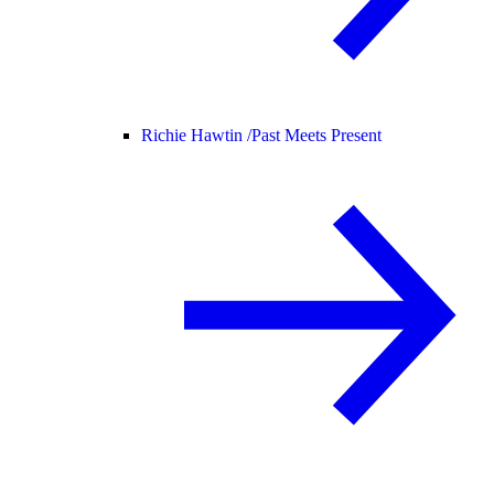
Richie Hawtin /
Past Meets Present