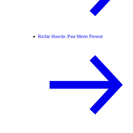
Richie Hawtin /
Past Meets Present