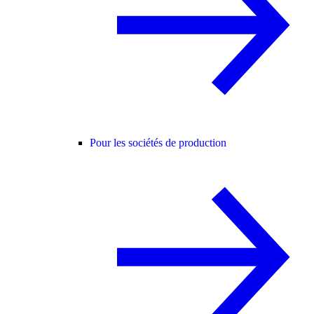
Pour les sociétés de production