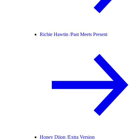
Richie Hawtin /
Past Meets Present
Honey Dijon /
Extra Version