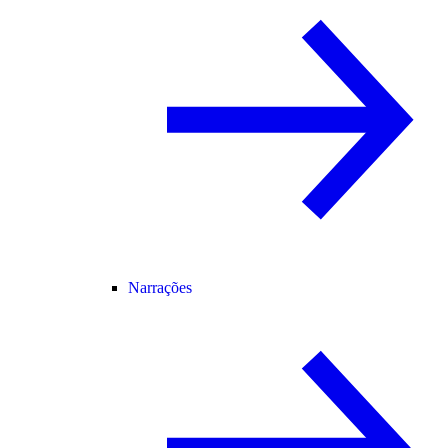
Narrações