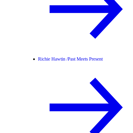
Richie Hawtin /
Past Meets Present