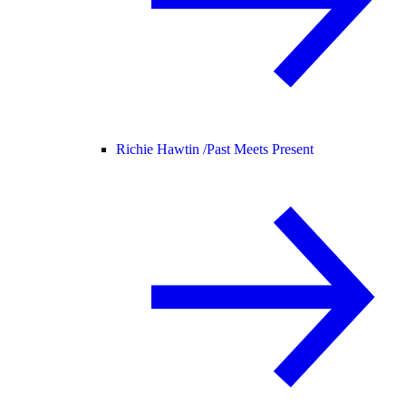
Richie Hawtin /
Past Meets Present