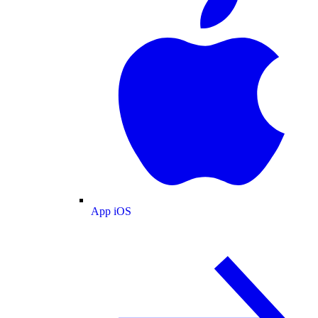
App iOS