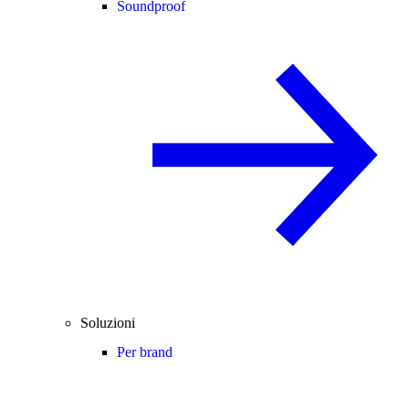
Soundproof
Soluzioni
Per brand