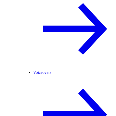
Voiceovers