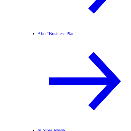
Abo "Business Plan"
In-Store-Musik