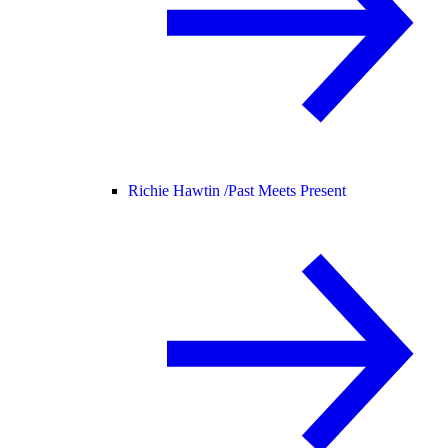
Richie Hawtin /
Past Meets Present