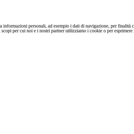
 informazioni personali, ad esempio i dati di navigazione, per finalità c
li scopi per cui noi e i nostri partner utilizziamo i cookie o per esprimer