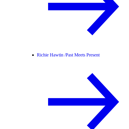
Richie Hawtin /
Past Meets Present