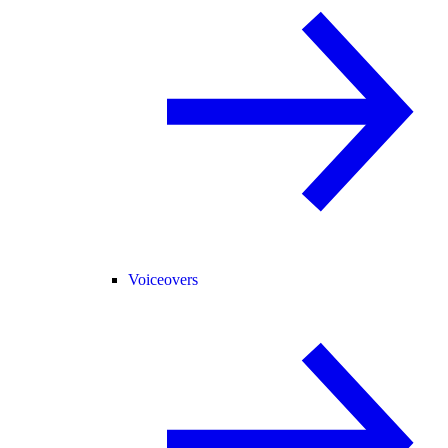
Voiceovers