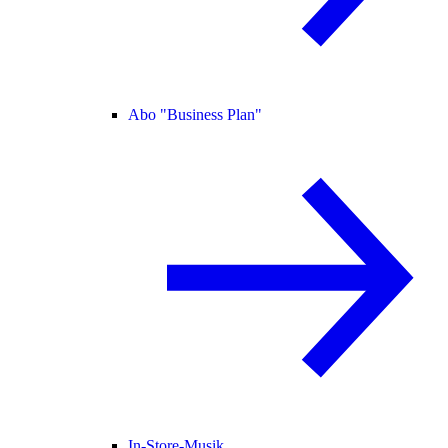
Abo "Business Plan"
In-Store-Musik