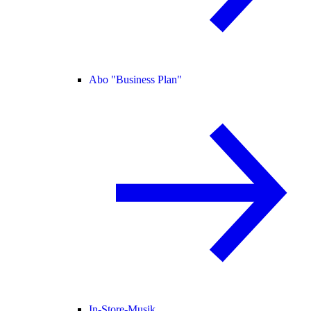
Abo "Business Plan"
In-Store-Musik