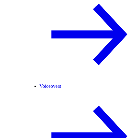
Voiceovers