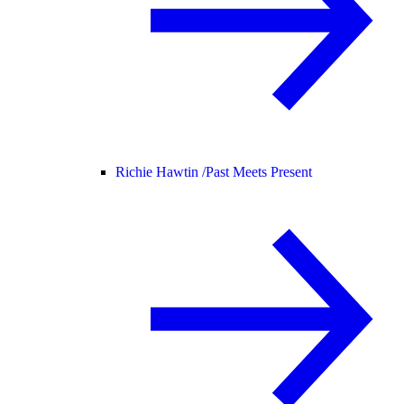
Richie Hawtin /
Past Meets Present