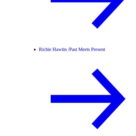
Richie Hawtin /
Past Meets Present