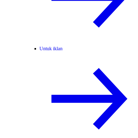
Untuk iklan