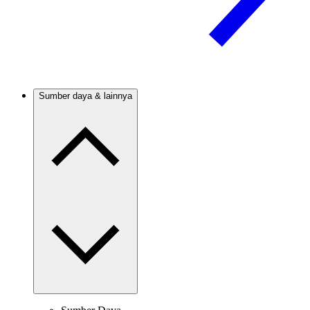
Sumber daya & lainnya