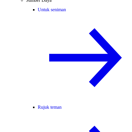
Sumber Daya
Untuk seniman
Rujuk teman