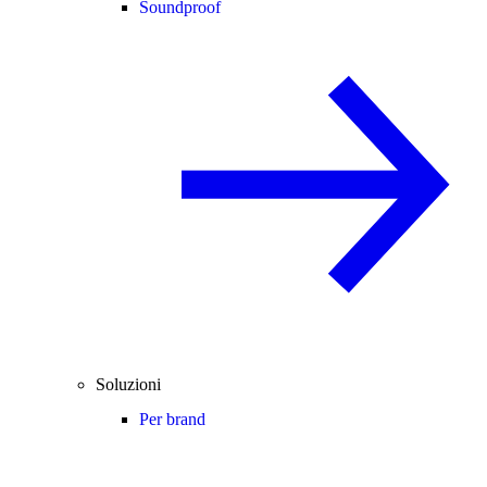
Soundproof
Soluzioni
Per brand