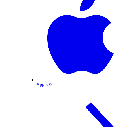
App iOS