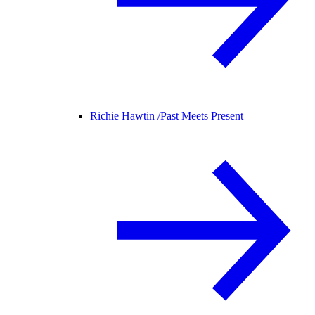
Richie Hawtin /
Past Meets Present