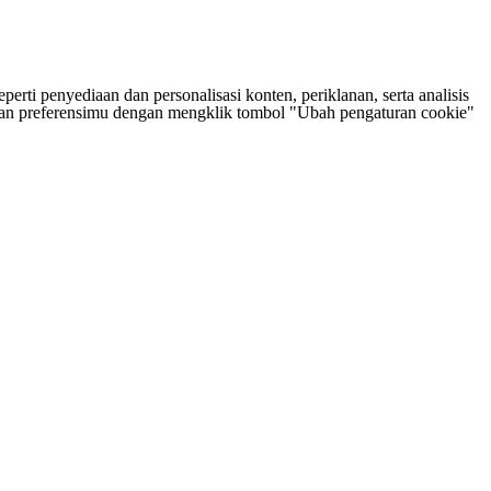
rti penyediaan dan personalisasi konten, periklanan, serta analisis
tukan preferensimu dengan mengklik tombol "Ubah pengaturan cookie"