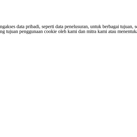
s data pribadi, seperti data penelusuran, untuk berbagai tujuan, sepe
entang tujuan penggunaan cookie oleh kami dan mitra kami atau menen