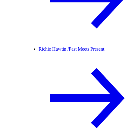
Richie Hawtin /
Past Meets Present