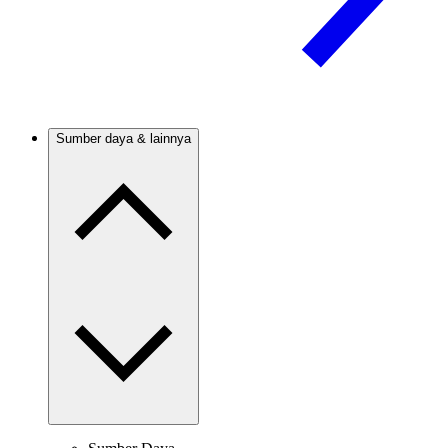
Sumber daya & lainnya