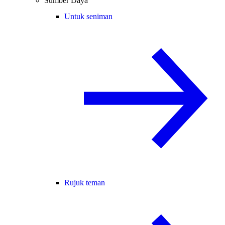
Sumber Daya
Untuk seniman
Rujuk teman