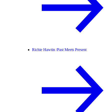
Richie Hawtin /
Past Meets Present