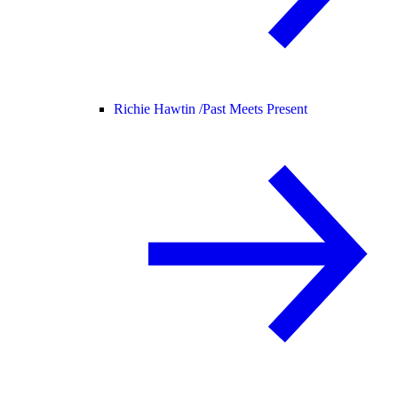
Richie Hawtin /
Past Meets Present