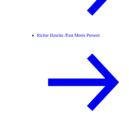
Richie Hawtin /
Past Meets Present