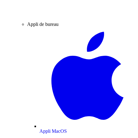
Appli de bureau
Appli MacOS