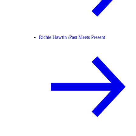
Richie Hawtin /
Past Meets Present