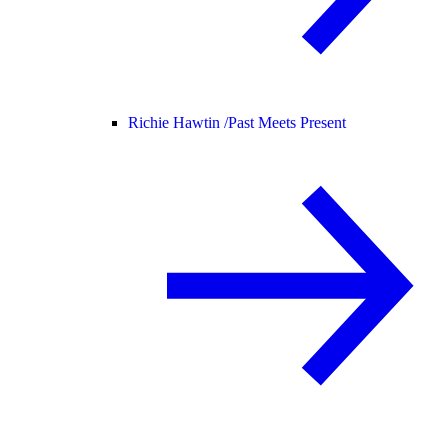
Richie Hawtin /
Past Meets Present