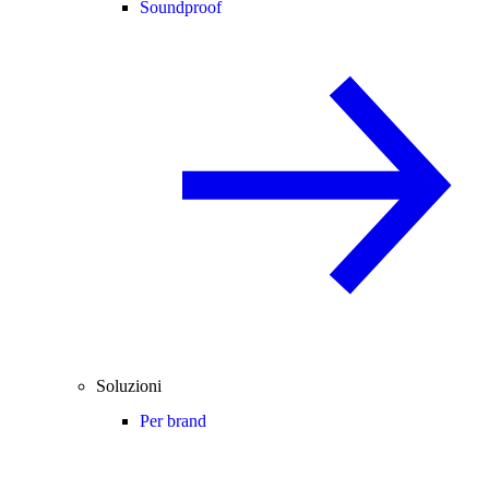
Soundproof
Soluzioni
Per brand