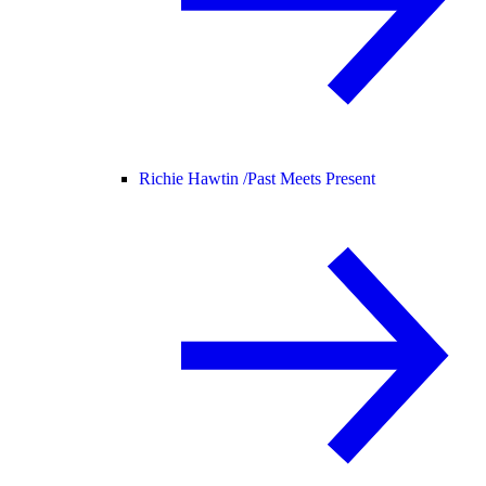
Richie Hawtin /
Past Meets Present