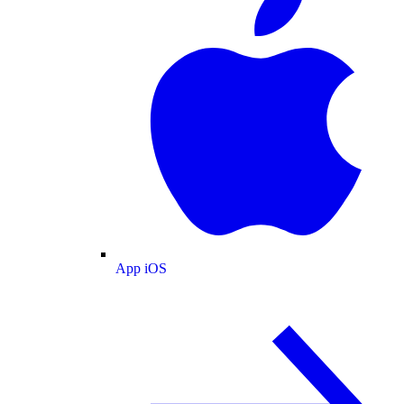
App iOS