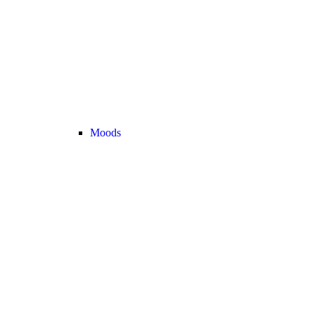
Moods